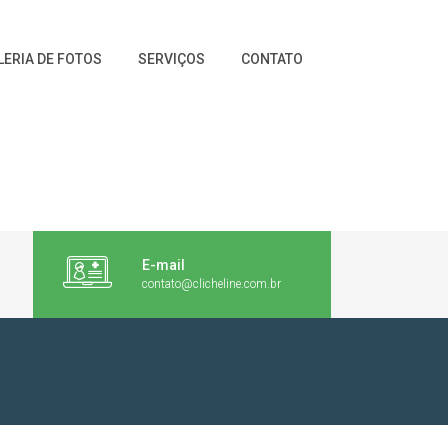
LERIA DE FOTOS
SERVIÇOS
CONTATO
E-mail
contato@clicheline.com.br