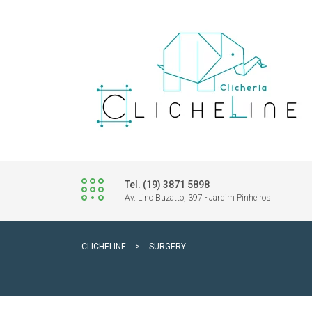
Tel. (19) 3871 5898
Av. Lino Buzatto, 397 - Jardim Pinheiros
CLICHELINE
>
SURGERY